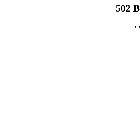
502 
op