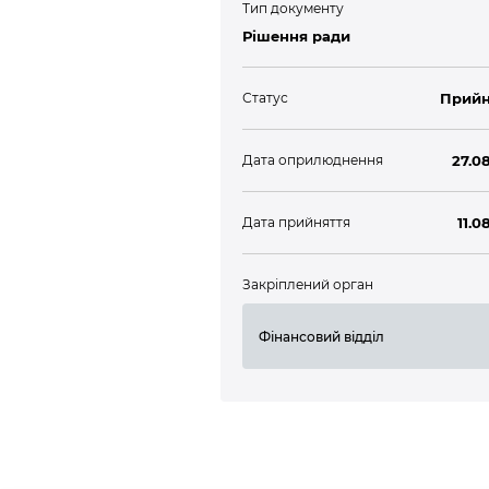
Тип документу
Рішення ради
Статус
Прийн
Дата оприлюднення
27.0
Дата прийняття
11.0
Закріплений орган
Фінансовий відділ