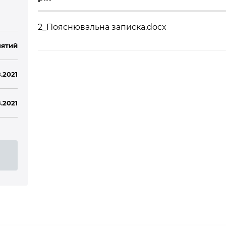
2_Пояснювальна записка.docx
ятий
8.2021
8.2021