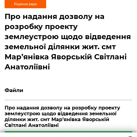
Рішення ради
Про надання дозволу на
розробку проекту
землеустрою щодо відведення
земельної ділянки жит. смт
Мар’янівка Яворській Світлані
Анатоліївні
Файли
Про надання дозволу на розробку проекту
землеустрою щодо відведення земельної
ділянки жит. смт Мар’янівка Яворській
Світлані Анатоліївні