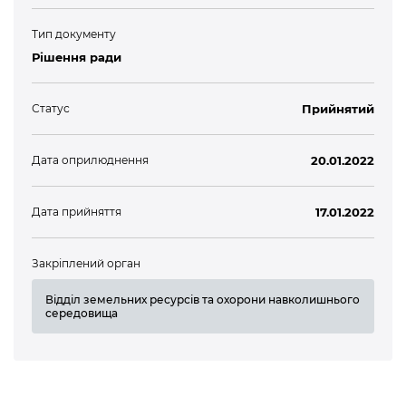
Тип документу
Рішення ради
Статус
Прийнятий
Дата оприлюднення
20.01.2022
Дата прийняття
17.01.2022
Закріплений орган
Відділ земельних ресурсів та охорони навколишнього
середовища