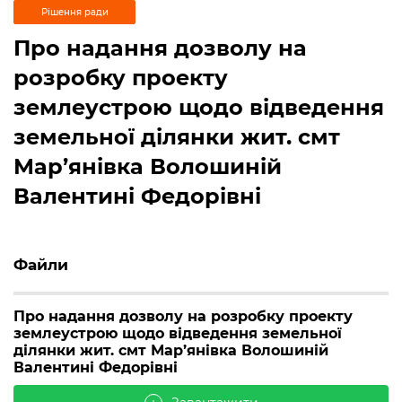
Рішення ради
Про надання дозволу на
розробку проекту
землеустрою щодо відведення
земельної ділянки жит. смт
Мар’янівка Волошиній
Валентині Федорівні
Файли
Про надання дозволу на розробку проекту
землеустрою щодо відведення земельної
ділянки жит. смт Мар’янівка Волошиній
Валентині Федорівні