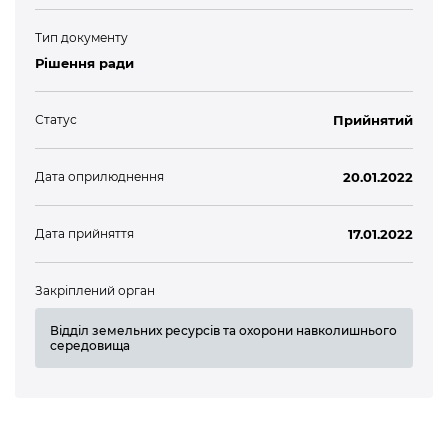
Тип документу
Рішення ради
Статус
Прийнятий
Дата оприлюднення
20.01.2022
Дата прийняття
17.01.2022
Закріплений орган
Відділ земельних ресурсів та охорони навколишнього
середовища