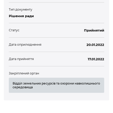
Тип документу
Рішення ради
Статус
Прийнятий
Дата оприлюднення
20.01.2022
Дата прийняття
17.01.2022
Закріплений орган
Відділ земельних ресурсів та охорони навколишнього
середовища