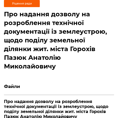
Рішення ради
Про надання дозволу на
розроблення технічної
документації із землеустрою,
щодо поділу земельної
ділянки жит. міста Горохів
Пазюк Анатолію
Миколайовичу
Файли
Про надання дозволу на розроблення
технічної документації із землеустрою, щодо
поділу земельної ділянки жит. міста Горохів
Пазюк Анатолію Миколайовичу