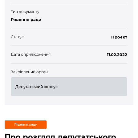
Тип документу
Рішення ради
Статус
Проєкт
Дата оприлюднення
11.02.2022
Закріплений орган
Депутатський корпус
Рішення ради
Про розгляд депутатського