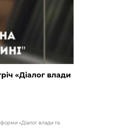
тріч «Діалог влади
тформи «Діалог влади та