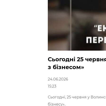
Сьогодні 25 червн
з бізнесом»
24.06.2026
15:23
Сьогодні, 25 червня у Волин
бізнесу».