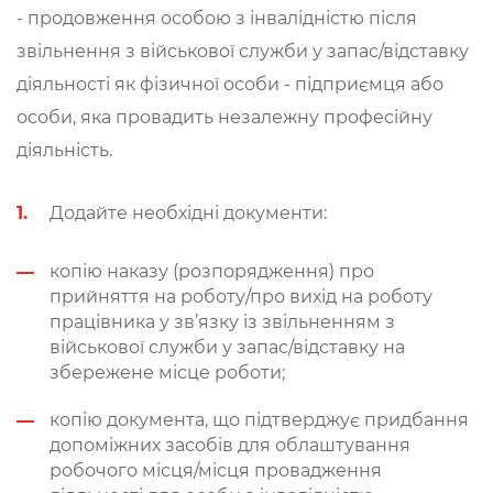
- продовження особою з інвалідністю після
звільнення з військової служби у запас/відставку
діяльності як фізичної особи - підприємця або
особи, яка провадить незалежну професійну
діяльність.
Додайте необхідні документи:
копію наказу (розпорядження) про
прийняття на роботу/про вихід на роботу
працівника у зв’язку із звільненням з
військової служби у запас/відставку на
збережене місце роботи;
копію документа, що підтверджує придбання
допоміжних засобів для облаштування
робочого місця/місця провадження