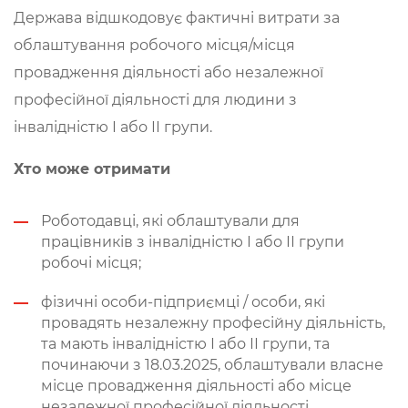
Держава відшкодовує фактичні витрати за
облаштування робочого місця/місця
провадження діяльності або незалежної
професійної діяльності для людини з
інвалідністю І або ІІ групи.
Хто може отримати
Роботодавці, які облаштували для
працівників з інвалідністю І або ІІ групи
робочі місця;
фізичні особи-підприємці / особи, які
провадять незалежну професійну діяльність,
та мають інвалідністю І або ІІ групи, та
починаючи з 18.03.2025, облаштували власне
місце провадження діяльності або місце
незалежної професійної діяльності.