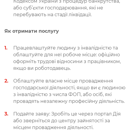
Кодексом України з процедур банкрутства,
або суб’єкти господарювання, які не
перебувають на стадії ліквідації.
Як отримати послугу
Працевлаштуйте людину з інвалідністю та
облаштуйте для неї робоче місце: офіційно
оформіть трудові відносини з працівником,
якщо ви роботодавець.
Облаштуйте власне місце провадження
господарської діяльності, якщо ви є людиною
з інвалідністю з числа ФОП, або осіб, які
провадять незалежну професійну діяльність.
Подайте заяву: Зробіть це через портал Дія
або зверніться до центру зайнятості за
місцем провадження діяльності.