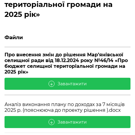
територіальної громади на
2025 рік»
Файли
Про внесення змін до рішення Мар’янівської
селищної ради від 18.12.2024 року №46/14 «Про
бюджет селищної територіальної громади на
2025 рік»
Завантажити
arrow_downward
Аналіз виконання плану по доходах за 7 місяців
2025 р. (пояснююча до проекту рішення ).docx
Завантажити
arrow_downward