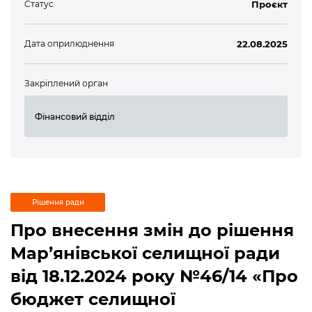
Статус
Проєкт
Дата оприлюднення
22.08.2025
Закріплений орган
Фінансовий відділ
Рішення ради
Про внесення змін до рішення
Мар’янівської селищної ради
від 18.12.2024 року №46/14 «Про
бюджет селищної