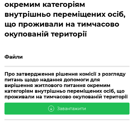
окремим категоріям
внутрішньо переміщених осіб,
що проживали на тимчасово
окупованій території
Файли
Про затвердження рішення комісії з розгляду
питань щодо надання допомоги для
вирішення житлового питання окремим
категоріям внутрішньо переміщених осіб, що
проживали на тимчасово окупованій території
Завантажити
arrow_downward