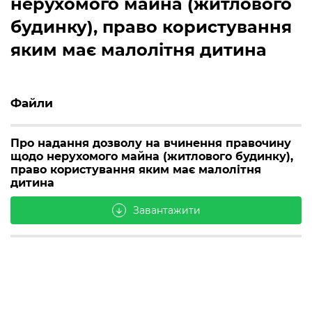
нерухомого майна (житлового
будинку), право користування
яким має малолітня дитина
Файли
Про надання дозволу на вчинення правочину
щодо нерухомого майна (житлового будинку),
право користування яким має малолітня
дитина
Завантажити
arrow_downward